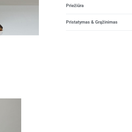
Priežiūra
Pristatymas & Grąžinimas